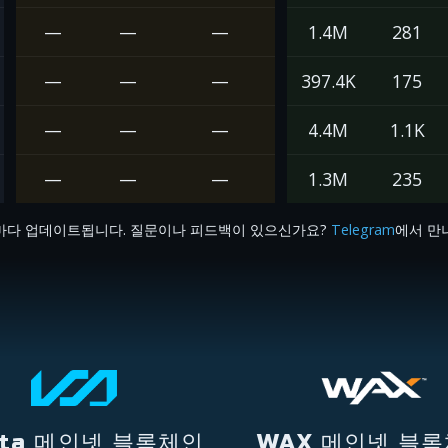
—
—
—
1.4M
281
—
—
—
397.4K
175
—
—
—
4.4M
1.1K
—
—
—
1.3M
235
마다 업데이트됩니다. 질문이나 피드백이 있으신가요?
Telegram
에서 만나
lta 메인넷 블록체인
WAX 메인넷 블