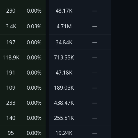
230
0.00%
48.17K
—
3.4K
0.03%
4.71M
—
197
0.00%
34.84K
—
118.9K
0.00%
713.55K
—
191
0.00%
47.18K
—
109
0.00%
189.03K
—
233
0.00%
438.47K
—
140
0.00%
255.51K
—
95
0.00%
19.24K
—