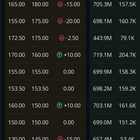
165.00
180.00
-15.00
705.3M
157.5K
155.00
175.00
-20.00
698.1M
160.7K
172.50
175.00
-2.50
443.9M
79.1K
170.00
160.00
+10.00
719.1M
204.7K
155.00
155.00
0.00
699.9M
158.3K
153.50
153.50
0.00
698.2M
159.2K
160.00
150.00
+10.00
703.1M
161.6K
150.00
150.00
0.00
699.0M
151.2K
130.00
145.00
-15.00
657.4M
53.4K