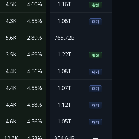
4.5K
4.60%
1.16T
활성
4.3K
4.55%
1.08T
대기
5.6K
2.89%
765.72B
—
3.5K
4.69%
1.22T
활성
4.4K
4.56%
1.08T
대기
4.4K
4.55%
1.07T
대기
4.4K
4.58%
1.12T
대기
4.6K
4.56%
1.05T
대기
12.3K
4.28%
854.64B
—