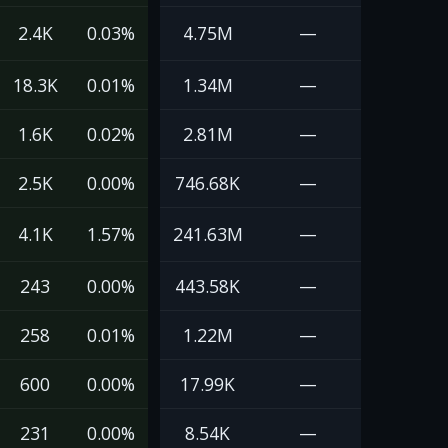
2.4K
0.03%
4.75M
—
18.3K
0.01%
1.34M
—
1.6K
0.02%
2.81M
—
2.5K
0.00%
746.68K
—
4.1K
1.57%
241.63M
—
243
0.00%
443.58K
—
258
0.01%
1.22M
—
600
0.00%
17.99K
—
231
0.00%
8.54K
—