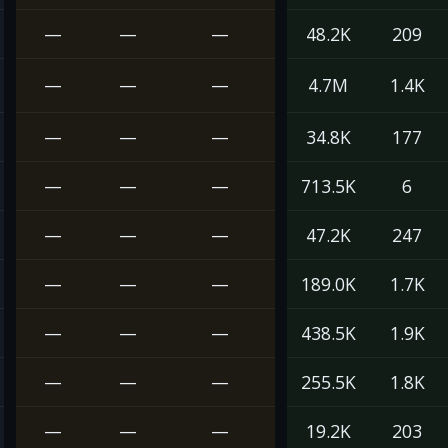
—
—
—
48.2K
209
—
—
—
4.7M
1.4K
—
—
—
34.8K
177
—
—
—
713.5K
6
—
—
—
47.2K
247
—
—
—
189.0K
1.7K
—
—
—
438.5K
1.9K
—
—
—
255.5K
1.8K
—
—
—
19.2K
203