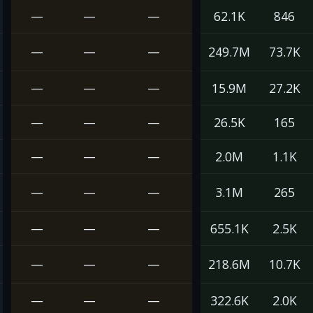
—
—
—
62.1K
846
—
—
—
249.7M
73.7K
—
—
—
15.9M
27.2K
—
—
—
26.5K
165
—
—
—
2.0M
1.1K
—
—
—
3.1M
265
—
—
—
655.1K
2.5K
—
—
—
218.6M
10.7K
—
—
—
322.6K
2.0K