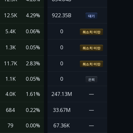
12.5K
4.29%
922.35B
대기
5.4K
0.06%
0
최소치 미만
1.3K
0.05%
0
최소치 미만
11.7K
2.83%
0
최소치 미만
1.1K
0.05%
0
은퇴
4.0K
1.61%
247.13M
—
684
0.22%
33.67M
—
79
0.00%
67.36K
—