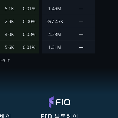
5.1K
0.01%
1.43M
—
2.3K
0.00%
397.43K
—
4.0K
0.03%
4.38M
—
5.6K
0.01%
1.31M
—
요 🤙
록체인
FIO 블록체인