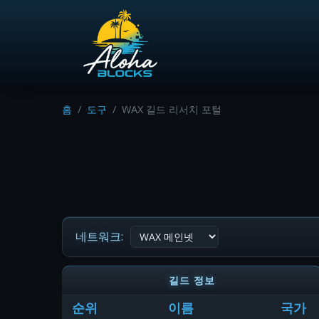
홈
도구
WAX 길드 리서치 포털
네트워크:
길드 정보
순위
이름
국가