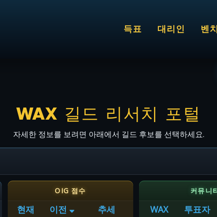
득표
대리인
벤
WAX 길드 리서치 포털
자세한 정보를 보려면 아래에서 길드 후보를 선택하세요.
OIG 점수
커뮤니
현재
이전
추세
WAX
투표자