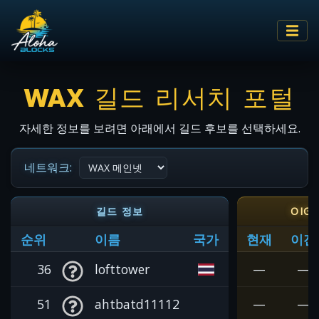
WAX 길드 리서치 포털
자세한 정보를 보려면 아래에서 길드 후보를 선택하세요.
네트워크:
길드 정보
OIG
순위
이름
국가
현재
이전
36
lofttower
—
—
51
ahtbatd11112
—
—