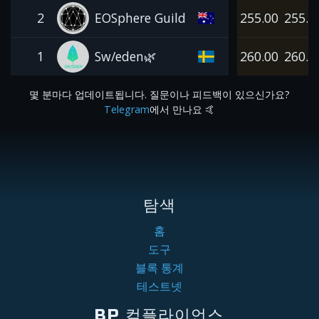
2
EOSphere Guild
255.00
255.0
1
Sw/eden🌿
260.00
260.0
몇 분마다 업데이트됩니다. 질문이나 피드백이 있으신가요?
Telegram
에서 만나요 🤙
탐색
홈
도구
블록 통계
테스트넷
BP 컴플라이언스