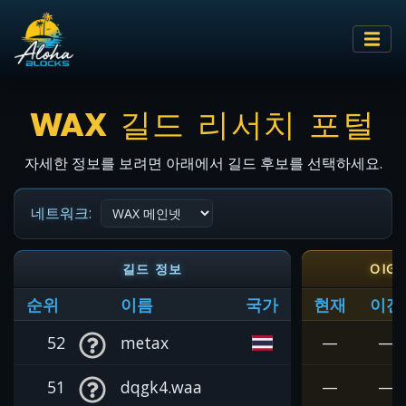
WAX 길드 리서치 포털
자세한 정보를 보려면 아래에서 길드 후보를 선택하세요.
네트워크:
길드 정보
OIG
순위
이름
국가
현재
이전
52
metax
—
—
51
dqgk4.waa
—
—