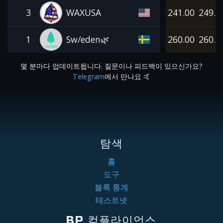
3
WAXUSA
241.00
249.0
1
Sw/eden🌿
260.00
260.0
몇 분마다 업데이트됩니다. 질문이나 피드백이 있으신가요?
Telegram
에서 만나요 🤙
탐색
홈
도구
블록 통계
테스트넷
BP 컴플라이언스