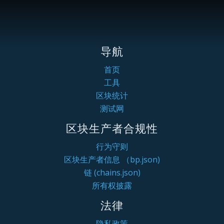
导航
首页
工具
区块统计
测试网
区块生产者合规性
行为守则
区块生产者信息 （bp.json)
链 (chains.json)
所有权披露
法律
隐私政策