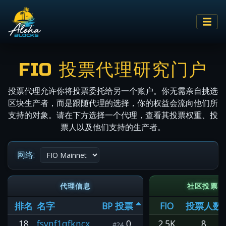
FIO 投票代理研究门户
投票代理允许你将投票委托给另一个账户。你无需亲自挑选
区块生产者，而是跟随代理的选择，你的权益会流向他们所
支持的对象。请在下方选择一个代理，查看其投票权重、投
票人以及他们支持的生产者。
网络:
代理信息
社区投票
排名
名字
BP 投票
FIO
投票人数
18
fsvnf1qfkncx
0
2.5K
8
#24