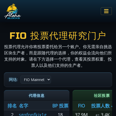
FIO 投票代理研究门户
投票代理允许你将投票委托给另一个账户。你无需亲自挑选
区块生产者，而是跟随代理的选择，你的权益会流向他们所
支持的对象。请在下方选择一个代理，查看其投票权重、投
票人以及他们支持的生产者。
网络:
代理信息
社区投票
排名
名字
BP 投票
FIO
投票人数
2
sgqfpnfkjx1g
18
37.9M
3.4K
#1