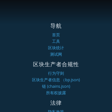
导航
首页
工具
区块统计
测试网
区块生产者合规性
行为守则
区块生产者信息 （bp.json)
链 (chains.json)
所有权披露
法律
隐私政策