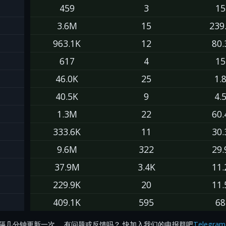
459
3
15
3.6M
15
239
963.1K
12
80.
617
4
15
46.0K
25
1.
40.5K
9
4.
1.3M
22
60.
333.6K
11
30.
9.6M
322
29.
37.9M
3.4K
11.
229.9K
20
11.
409.1K
595
68
隔几分钟更新一次。 有问题或反馈吗？ 快加入我们的电报群吧
Telegram