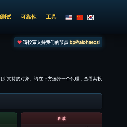
准测试
可靠性
工具
请投票支持我们的节点
bp@alohaeos
!
们所支持的对象。请在下方选择一个代理，查看其投
衰减