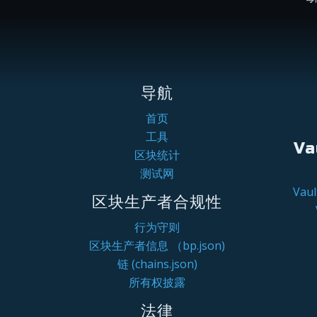
导航
首页
工具
Va
区块统计
测试网
Va
区块生产者合规性
行为守则
区块生产者信息 （bp.json)
链 (chains.json)
所有权披露
法律