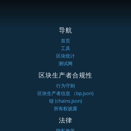
导航
首页
工具
区块统计
测试网
区块生产者合规性
行为守则
区块生产者信息 （bp.json)
链 (chains.json)
所有权披露
法律
隐私政策