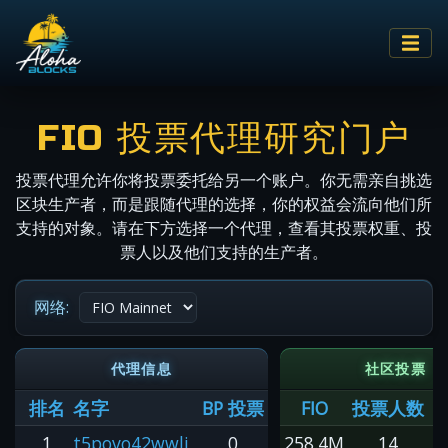
FIO 投票代理研究门户
投票代理允许你将投票委托给另一个账户。你无需亲自挑选
区块生产者，而是跟随代理的选择，你的权益会流向他们所
支持的对象。请在下方选择一个代理，查看其投票权重、投
票人以及他们支持的生产者。
网络:
代理信息
社区投票
排名
名字
BP 投票
FIO
投票人数
1
t5povo42wwli
0
258.4M
14
#