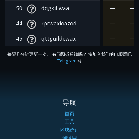
50
dqgk4.waa
—
—
44
rpcwaxioazod
—
—
45
qttguildewax
—
—
每隔几分钟更新一次。 有问题或反馈吗？ 快加入我们的电报群吧
Telegram
🤙
导航
首页
工具
区块统计
测试网