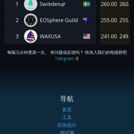
1
Sw/eden🌿
260.00
260.0
2
EOSphere Guild
255.00
255.0
3
WAXUSA
241.00
249.0
每隔几分钟更新一次。 有问题或反馈吗？ 快加入我们的电报群吧
Telegram
🤙
导航
首页
工具
区块统计
测试网