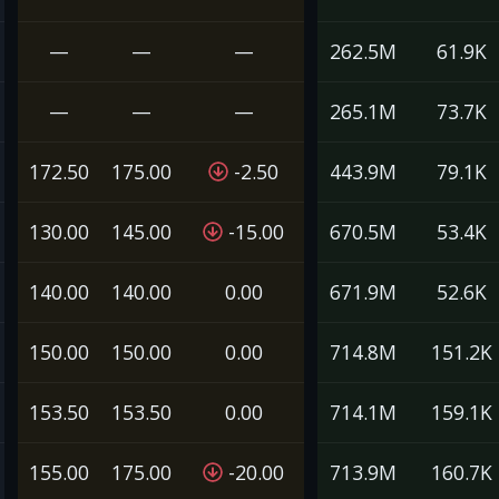
—
—
—
262.5M
61.9K
—
—
—
265.1M
73.7K
172.50
175.00
-2.50
443.9M
79.1K
130.00
145.00
-15.00
670.5M
53.4K
140.00
140.00
0.00
671.9M
52.6K
150.00
150.00
0.00
714.8M
151.2K
153.50
153.50
0.00
714.1M
159.1K
155.00
175.00
-20.00
713.9M
160.7K