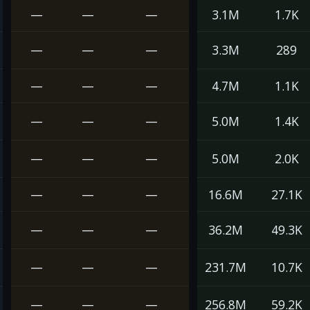
—
—
—
3.1M
1.7K
—
—
—
3.3M
289
—
—
—
4.7M
1.1K
—
—
—
5.0M
1.4K
—
—
—
5.0M
2.0K
—
—
—
16.6M
27.1K
—
—
—
36.2M
49.3K
—
—
—
231.7M
10.7K
—
—
—
256.8M
59.2K