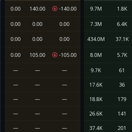
0.00
140.00
-140.00
9.7M
1.8K
0.00
0.00
0.00
7.3M
6.4K
0.00
0.00
0.00
434.0M
37.1K
0.00
105.00
-105.00
8.0M
5.7K
—
—
—
9.7K
61
—
—
—
17.6K
36
—
—
—
18.8K
179
—
—
—
26.6K
141
—
—
—
37.4K
201