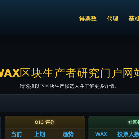
得票数
代理
基
WAX区块生产者研究门户网
请选择以下区块生产候选人并了解更多详情。
OIG 评分
社区
当前
上期
趋势
WAX
投票人