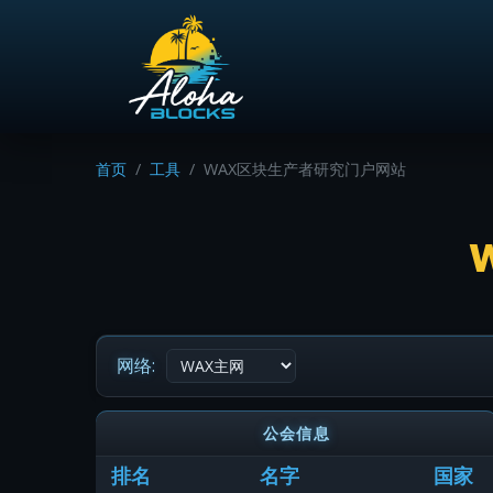
首页
工具
WAX区块生产者研究门户网站
网络:
公会信息
排名
名字
国家