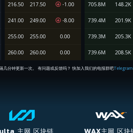
216.50
217.50
-1.00
705.8M
148.2K
241.00
249.00
-8.00
739.4M
201.9K
255.00
255.00
0.00
739.3M
205.3K
260.00
260.00
0.00
739.6M
208.5K
隔几分钟更新一次。 有问题或反馈吗？ 快加入我们的电报群吧
Telegram
ulta 主网 区块链
WAX主网 区块