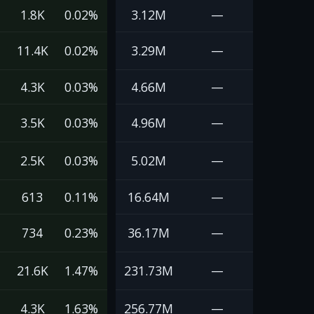
1.8K
0.02%
3.12M
—
11.4K
0.02%
3.29M
—
4.3K
0.03%
4.66M
—
3.5K
0.03%
4.96M
—
2.5K
0.03%
5.02M
—
613
0.11%
16.64M
—
734
0.23%
36.17M
—
21.6K
1.47%
231.73M
—
4.3K
1.63%
256.77M
—