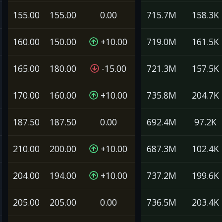
155.00
155.00
0.00
715.7M
158.3K
160.00
150.00
+10.00
719.0M
161.5K
165.00
180.00
-15.00
721.3M
157.5K
170.00
160.00
+10.00
735.8M
204.7K
187.50
187.50
0.00
692.4M
97.2K
210.00
200.00
+10.00
687.3M
102.4K
204.00
194.00
+10.00
737.2M
199.6K
205.00
205.00
0.00
736.5M
203.4K