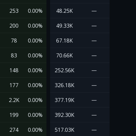
253
0.00%
48.25K
—
200
0.00%
49.33K
—
78
0.00%
67.18K
—
83
0.00%
70.66K
—
148
0.00%
252.56K
—
177
0.00%
326.18K
—
2.2K
0.00%
377.19K
—
199
0.00%
392.30K
—
274
0.00%
517.03K
—