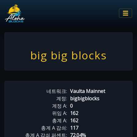
big big blocks
네트워크:
Vaulta Mainnet
계정:
bigbigblocks
계정 A:
0
위임 A:
162
총계 A:
162
총계 A 감쇠:
117
총계 A 감쇠 퍼센트:
72.04%