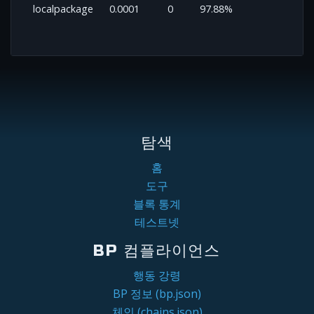
localpackage
0.0001
0
97.88%
탐색
홈
도구
블록 통계
테스트넷
BP 컴플라이언스
행동 강령
BP 정보 (bp.json)
체인 (chains.json)