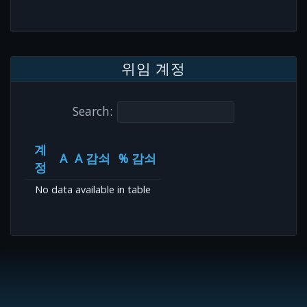
위임 계정
Search:
계
A
A 감쇠
% 감쇠
정
No data available in table