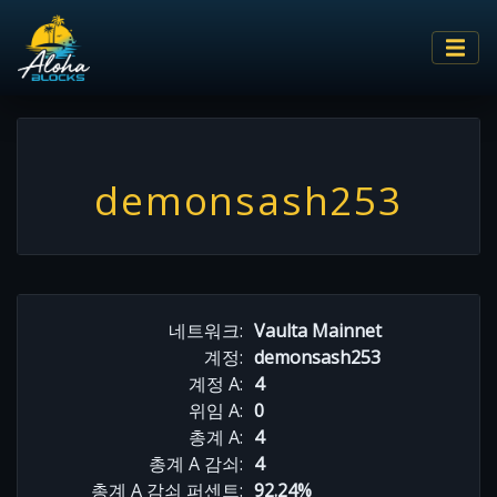
demonsash253
네트워크:
Vaulta Mainnet
계정:
demonsash253
계정 A:
4
위임 A:
0
총계 A:
4
총계 A 감쇠:
4
총계 A 감쇠 퍼센트:
92.24%