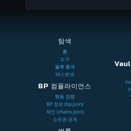
탐색
홈
도구
Vau
블록 통계
테스트넷
V
BP 컴플라이언스
행동 강령
BP 정보 (bp.json)
체인 (chains.json)
소유권 공개