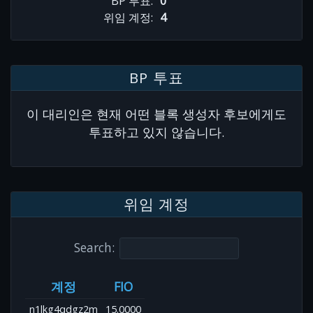
BP 투표:
0
위임 계정:
4
BP 투표
이 대리인은 현재 어떤 블록 생성자 후보에게도
투표하고 있지 않습니다.
위임 계정
Search:
계정
FIO
n1lkg4qdgz2m
15.0000