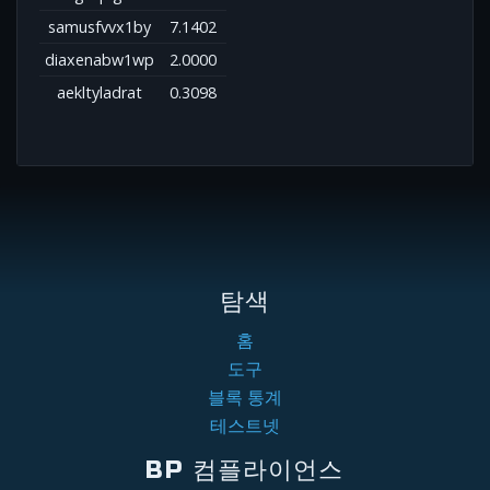
samusfvvx1by
7.1402
diaxenabw1wp
2.0000
aekltyladrat
0.3098
탐색
홈
도구
블록 통계
테스트넷
BP 컴플라이언스