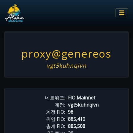
proxy@genereos
vgt5kuhnqivn
네트워크:
FIO Mainnet
계정:
vgt5kuhnqivn
계정 FIO:
98
위임 FIO:
885,410
총계 FIO:
885,508