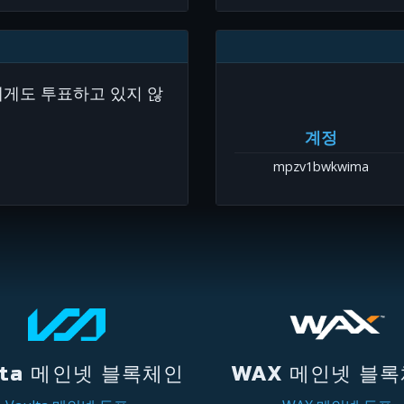
에게도 투표하고 있지 않
계정
mpzv1bwkwima
lta 메인넷 블록체인
WAX 메인넷 블