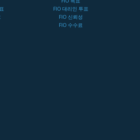
FIO 득표
투표
FIO 대리인 투표
크
FIO 신뢰성
FIO 수수료