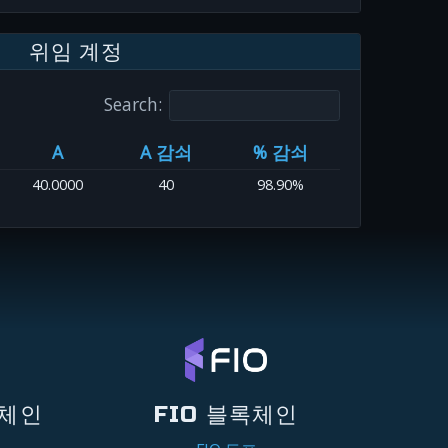
위임 계정
Search:
A
A 감쇠
% 감쇠
40.0000
40
98.90%
록체인
FIO 블록체인