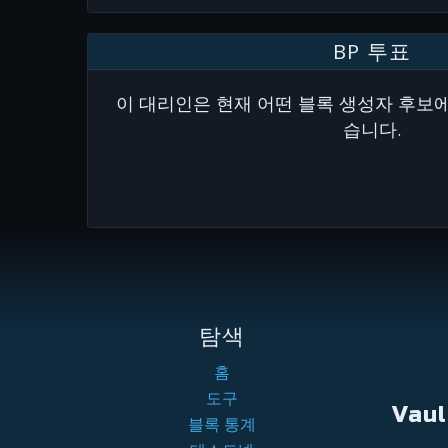
BP 투표
이 대리인은 현재 어떤 블록 생성자 후보
습니다.
탐색
홈
도구
Vau
블록 통계