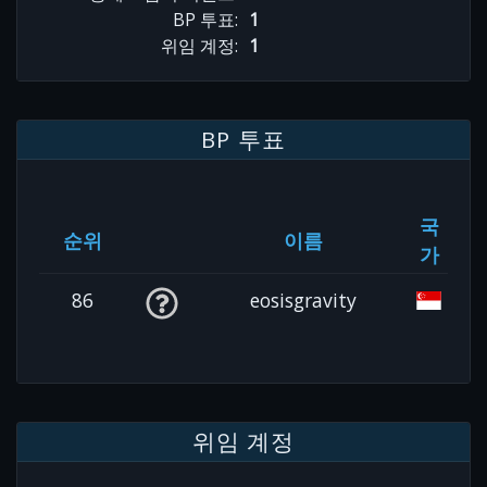
BP 투표:
1
위임 계정:
1
BP 투표
국
순위
이름
가
86
eosisgravity
위임 계정