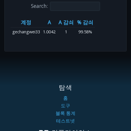
Search:
계정
A
A 감쇠
% 감쇠
gechangwei33
1.0042
1
99.58%
탐색
홈
도구
블록 통계
테스트넷