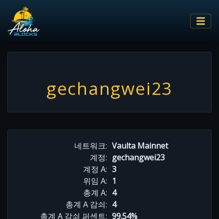
gechangwei23
네트워크:
Vaulta Mainnet
계정:
gechangwei23
계정 A:
3
위임 A:
1
총계 A:
4
총계 A 감쇠:
4
총계 A 감쇠 퍼센트:
99.54%