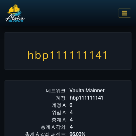
hbp111111141
네트워크:
Vaulta Mainnet
계정:
hbp111111141
계정 A:
0
위임 A:
4
총계 A:
4
총계 A 감쇠:
4
총계 A 감쇠 퍼센트:
96.03%