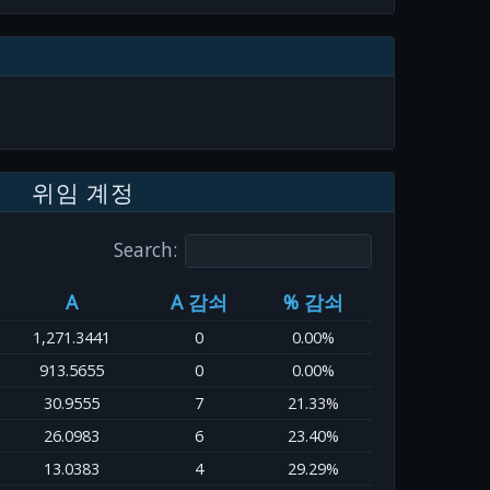
위임 계정
Search:
A
A 감쇠
% 감쇠
1,271.3441
0
0.00%
913.5655
0
0.00%
30.9555
7
21.33%
26.0983
6
23.40%
13.0383
4
29.29%