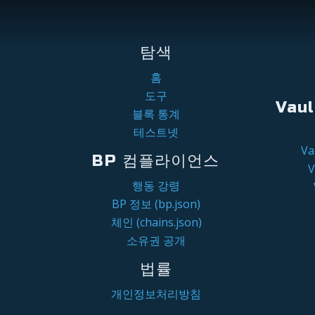
탐색
홈
도구
Vau
블록 통계
테스트넷
V
BP 컴플라이언스
행동 강령
BP 정보 (bp.json)
체인 (chains.json)
소유권 공개
법률
개인정보처리방침