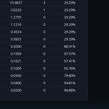
10.4837
3
29.29%
3.6220
1
29.29%
1.2755
0
29.29%
1.1216
0
29.29%
0.4534
0
29.29%
0.3833
0
29.29%
0.2000
0
88.91%
0.1959
0
97.57%
0.1621
0
97.41%
0.1000
0
92.76%
0.0436
0
79.80%
0.0400
0
94.81%
0.0200
0
96.88%