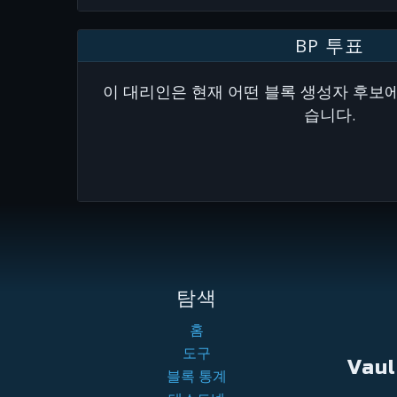
BP 투표
이 대리인은 현재 어떤 블록 생성자 후보
습니다.
탐색
홈
도구
Vau
블록 통계