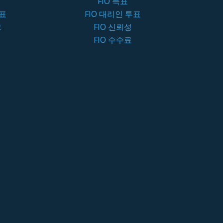
FIO 득표
투표
FIO 대리인 투표
크
FIO 신뢰성
FIO 수수료