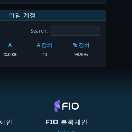
위임 계정
Search:
A
A 감쇠
% 감쇠
40.0000
40
98.90%
록체인
FIO 블록체인