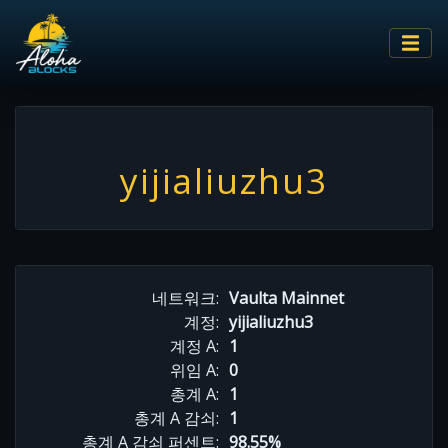
yijialiuzhu3
네트워크:
Vaulta Mainnet
계정:
yijialiuzhu3
계정 A:
1
위임 A:
0
총계 A:
1
총계 A 감쇠:
1
총계 A 감쇠 퍼센트:
98.55%