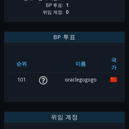
BP 투표:
1
위임 계정:
0
BP 투표
국
순위
이름
가
101
oraclegogogo
위임 계정