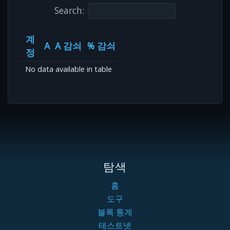
Search:
계
A
A 감쇠
% 감쇠
정
No data available in table
탐색
홈
도구
블록 통계
테스트넷