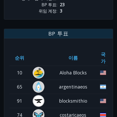
BP 투표:
23
위임 계정:
3
BP 투표
국
순위
이름
가
10
Aloha Blocks
65
argentinaeos
91
blocksmithio
74
costaricaeos