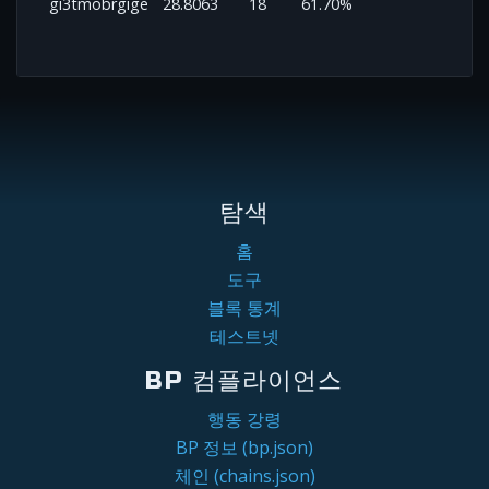
gi3tmobrgige
28.8063
18
61.70%
탐색
홈
도구
블록 통계
테스트넷
BP 컴플라이언스
행동 강령
BP 정보 (bp.json)
체인 (chains.json)