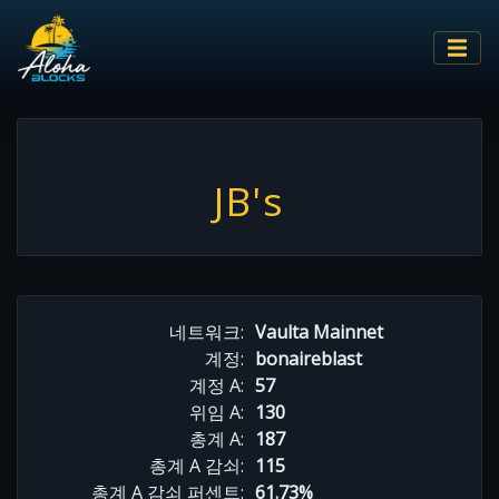
JB's
네트워크:
Vaulta Mainnet
계정:
bonaireblast
계정 A:
57
위임 A:
130
총계 A:
187
총계 A 감쇠:
115
총계 A 감쇠 퍼센트:
61.73%