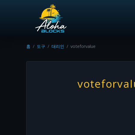
홈
도구
대리인
voteforvalue
voteforva