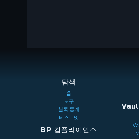
탐색
홈
도구
Vau
블록 통계
테스트넷
V
BP 컴플라이언스