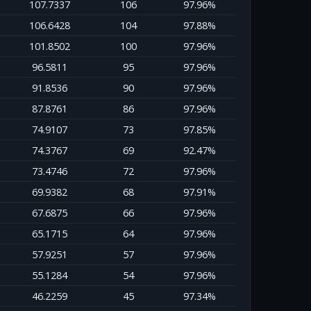
107.7337
106
97.96%
106.6428
104
97.88%
101.8502
100
97.96%
96.5811
95
97.96%
91.8536
90
97.96%
87.8761
86
97.96%
74.9107
73
97.85%
74.3767
69
92.47%
73.4746
72
97.96%
69.9382
68
97.91%
67.6875
66
97.96%
65.1715
64
97.96%
57.9251
57
97.96%
55.1284
54
97.96%
46.2259
45
97.34%