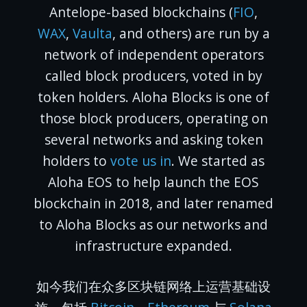
Antelope-based blockchains (
FIO
,
WAX
,
Vaulta
, and others) are run by a
network of independent operators
called block producers, voted in by
token holders. Aloha Blocks is one of
those block producers, operating on
several networks and asking token
holders to
vote us in
. We started as
Aloha EOS to help launch the EOS
blockchain in 2018, and later renamed
to Aloha Blocks as our networks and
infrastructure expanded.
如今我们在众多区块链网络上运营基础设