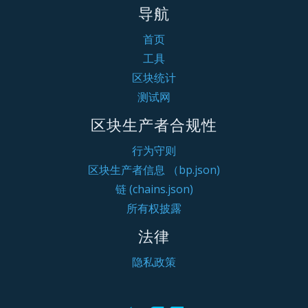
导航
首页
工具
区块统计
测试网
区块生产者合规性
行为守则
区块生产者信息 （bp.json)
链 (chains.json)
所有权披露
法律
隐私政策