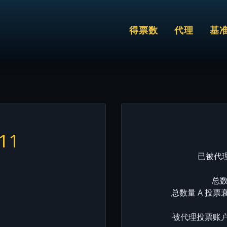
得票数
代理
基
111
已被代理
总数
总数量 A 投票
被代理投票账户