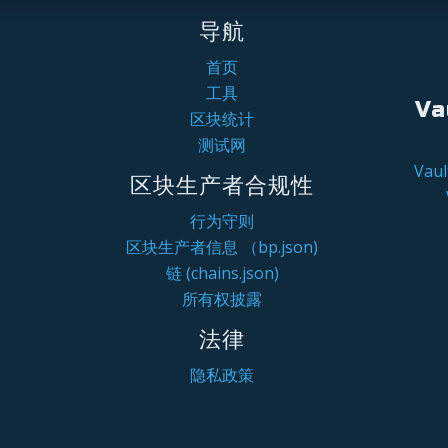
导航
首页
工具
Va
区块统计
测试网
Va
区块生产者合规性
行为守则
区块生产者信息 （bp.json)
链 (chains.json)
所有权披露
法律
隐私政策