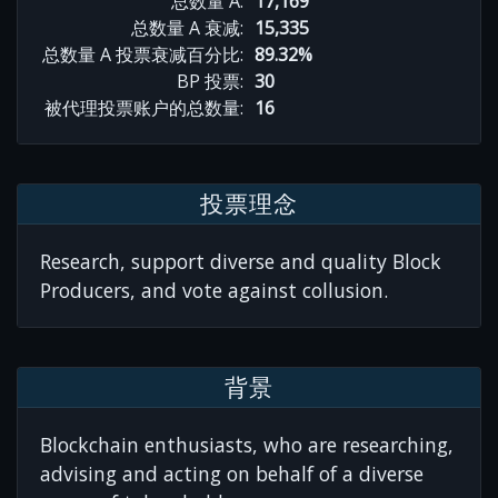
总数量 A:
17,169
总数量 A 衰减:
15,335
总数量 A 投票衰减百分比:
89.32%
BP 投票:
30
被代理投票账户的总数量:
16
投票理念
Research, support diverse and quality Block
Producers, and vote against collusion.
背景
Blockchain enthusiasts, who are researching,
advising and acting on behalf of a diverse