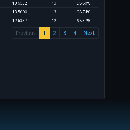
13.6532
13
98.80%
13.5000
13
98.74%
12.6337
12
98.37%
Previous
1
2
3
4
Next