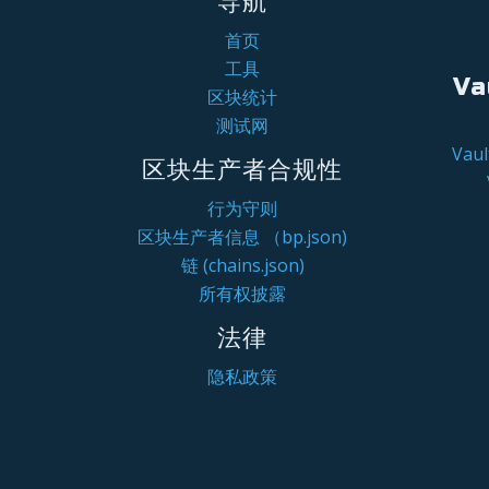
导航
首页
工具
Va
区块统计
测试网
Va
区块生产者合规性
行为守则
区块生产者信息 （bp.json)
链 (chains.json)
所有权披露
法律
隐私政策