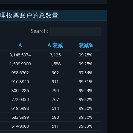
理投票账户的总数量
Search:
A
A 衰减
衰减%
3,148.5874
3,125
99.25%
1,599.9000
1,588
99.25%
988.6762
962
97.34%
916.8840
911
99.31%
800.2286
794
99.24%
772.0334
767
99.32%
618.5998
614
99.30%
583.8999
580
99.30%
514.9000
511
99.33%