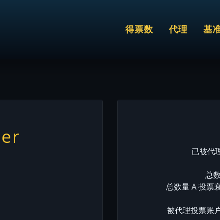
得票数
代理
基
per
已被代理
总数
总数量 A 投票
被代理投票账户