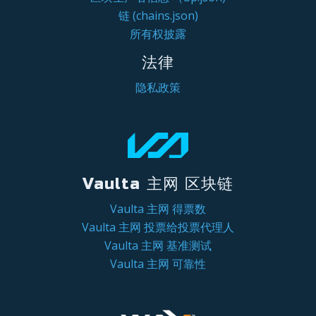
链 (chains.json)
所有权披露
法律
隐私政策
Vaulta 主网 区块链
Vaulta 主网 得票数
Vaulta 主网 投票给投票代理人
Vaulta 主网 基准测试
Vaulta 主网 可靠性