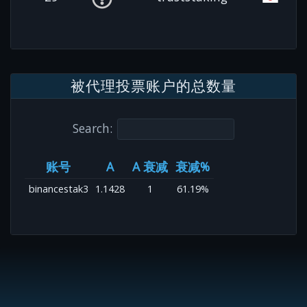
被代理投票账户的总数量
Search:
账号
A
A 衰减
衰减%
binancestak3
1.1428
1
61.19%