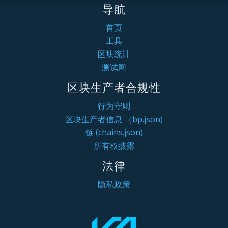
导航
首页
工具
区块统计
测试网
区块生产者合规性
行为守则
区块生产者信息 （bp.json)
链 (chains.json)
所有权披露
法律
隐私政策