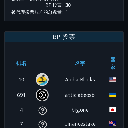
BP 投票:
30
被代理投票账户的总数量:
1
BP 投票
国
排名
名字
家
10
Aloha Blocks
691
atticlabeosb
4
big.one
7
binancestake