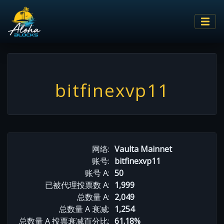
bitfinexvp11
网络:
Vaulta Mainnet
账号:
bitfinexvp11
账号 A:
50
已被代理投票数 A:
1,999
总数量 A:
2,049
总数量 A 衰减:
1,254
总数量 A 投票衰减百分比:
61.18%