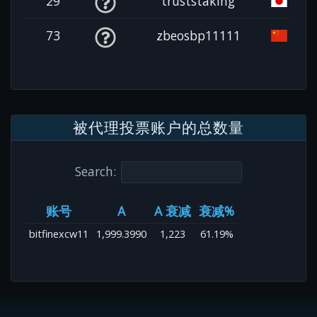
29
truststaking
73
zbeosbp11111
被代理投票账户的总数量
Search:
账号
A
A 衰减
衰减%
bitfinexcw11
1,999.3990
1,223
61.19%