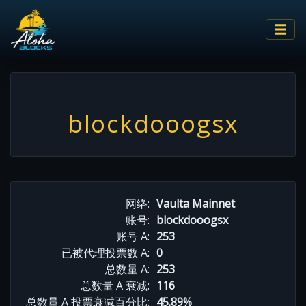
blockdooogsx
网络:
Vaulta Mainnet
账号:
blockdooogsx
账号 A:
253
已被代理投票数 A:
0
总数量 A:
253
总数量 A 衰减:
116
总数量 A 投票衰减百分比:
45.89%