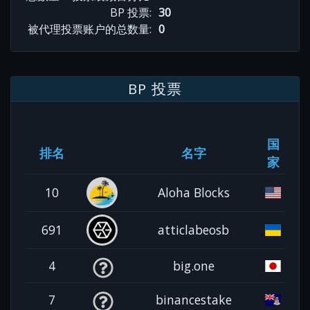
BP 投票:
30
被代理投票账户的总数量:
0
BP 投票
国
排名
名字
家
10
Aloha Blocks
691
atticlabeosb
4
big.one
7
binancestake