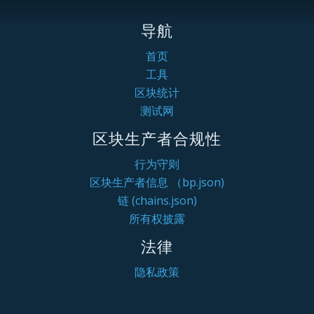
导航
首页
工具
区块统计
测试网
区块生产者合规性
行为守则
区块生产者信息 （bp.json)
链 (chains.json)
所有权披露
法律
隐私政策