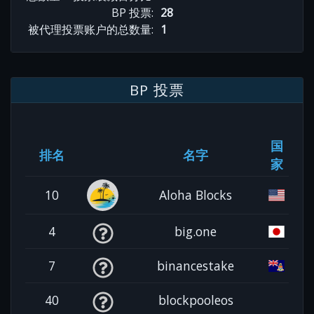
BP 投票:
28
被代理投票账户的总数量:
1
BP 投票
国
排名
名字
家
10
Aloha Blocks
4
big.one
7
binancestake
40
blockpooleos