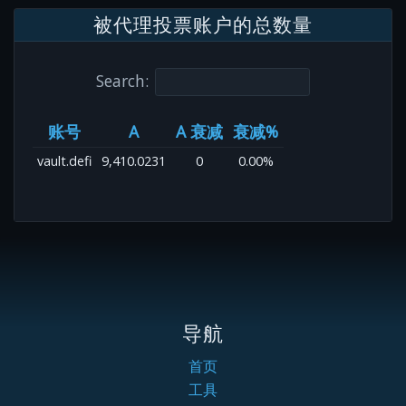
被代理投票账户的总数量
Search:
账号
A
A 衰减
衰减%
vault.defi
9,410.0231
0
0.00%
导航
首页
工具