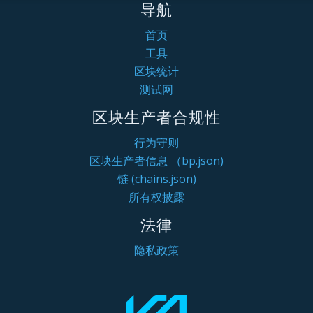
导航
首页
工具
区块统计
测试网
区块生产者合规性
行为守则
区块生产者信息 （bp.json)
链 (chains.json)
所有权披露
法律
隐私政策