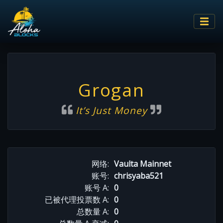
Grogan
It’s Just Money
网络:
Vaulta Mainnet
账号:
chrisyaba521
账号 A:
0
已被代理投票数 A:
0
总数量 A:
0