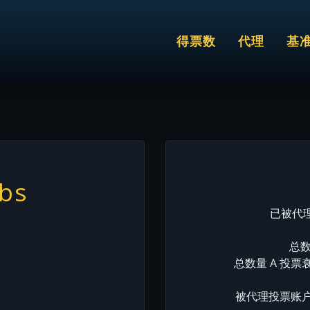
得票数
代理
基
lbs
已被代理
总数
总数量 A 投票
被代理投票账户