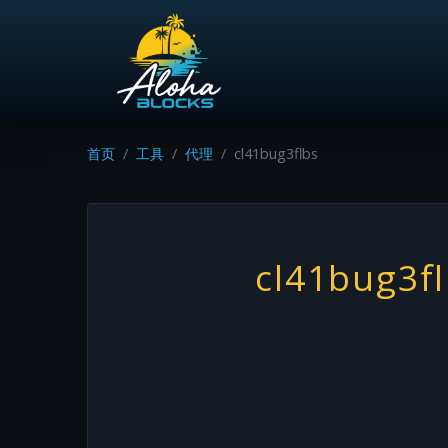
首页
工具
代理
cl41bug3flbs
cl41bug3f