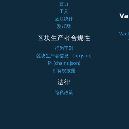
首页
工具
Va
区块统计
测试网
Va
区块生产者合规性
行为守则
区块生产者信息 （bp.json)
链 (chains.json)
所有权披露
法律
隐私政策