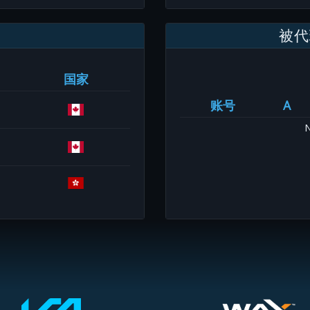
被代
国家
账号
A
N