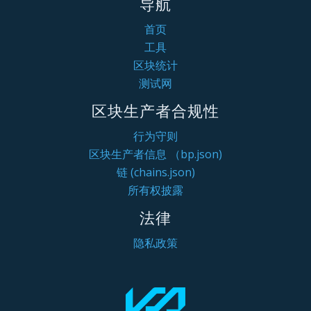
导航
首页
工具
区块统计
测试网
区块生产者合规性
行为守则
区块生产者信息 （bp.json)
链 (chains.json)
所有权披露
法律
隐私政策