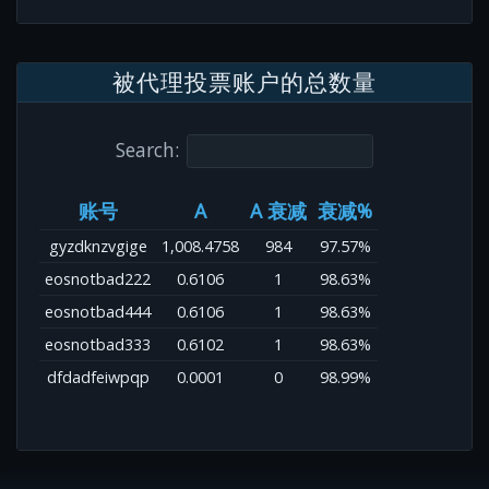
被代理投票账户的总数量
Search:
账号
A
A 衰减
衰减%
gyzdknzvgige
1,008.4758
984
97.57%
eosnotbad222
0.6106
1
98.63%
eosnotbad444
0.6106
1
98.63%
eosnotbad333
0.6102
1
98.63%
dfdadfeiwpqp
0.0001
0
98.99%