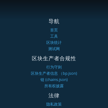
导航
首页
工具
区块统计
测试网
区块生产者合规性
行为守则
区块生产者信息 （bp.json)
链 (chains.json)
所有权披露
法律
隐私政策