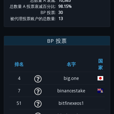
总数量 A 衰减:
10,583
总数量 A 投票衰减百分比:
98.15%
BP 投票:
30
被代理投票账户的总数量:
13
BP 投票
国
排名
名字
家
4
big.one
7
binancestake
51
bitfinexeos1