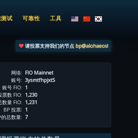
准测试
可靠性
工具
请投票支持我们的节点
bp@alohaeos
!
网络:
FIO Mainnet
账号:
3ysmtfhpjxt5
账号 FIO:
1
数 FIO:
1,230
总数量 FIO:
1,231
BP 投票:
1
的总数量:
7