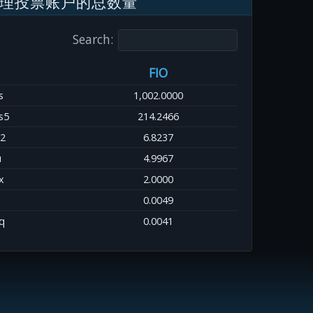
理投票账户的总数量
Search:
FIO
s
1,002.0000
s5
214.2466
2
6.8237
u
4.9967
x
2.0000
0.0049
q
0.0041