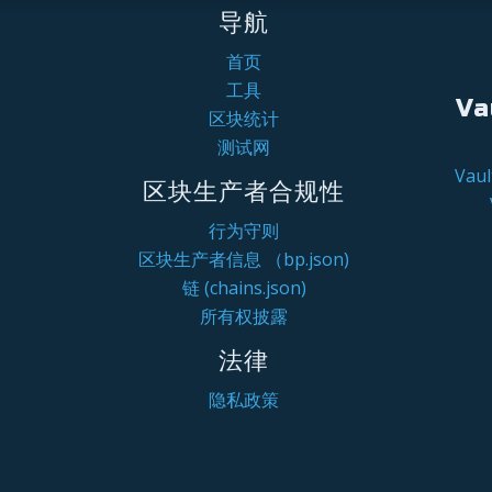
导航
首页
工具
Va
区块统计
测试网
Va
区块生产者合规性
行为守则
区块生产者信息 （bp.json)
链 (chains.json)
所有权披露
法律
隐私政策