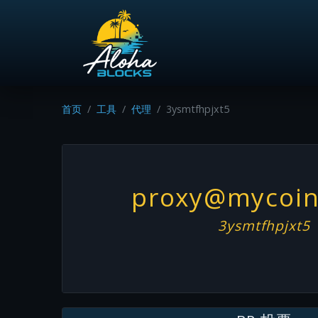
首页
工具
代理
3ysmtfhpjxt5
proxy@mycoin
3ysmtfhpjxt5