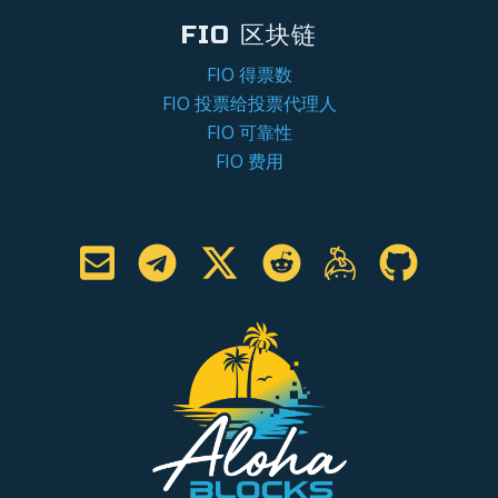
FIO 区块链
FIO 得票数
FIO 投票给投票代理人
FIO 可靠性
FIO 费用