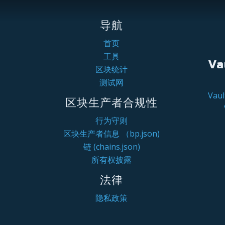
导航
首页
工具
Va
区块统计
测试网
Va
区块生产者合规性
行为守则
区块生产者信息 （bp.json)
链 (chains.json)
所有权披露
法律
隐私政策