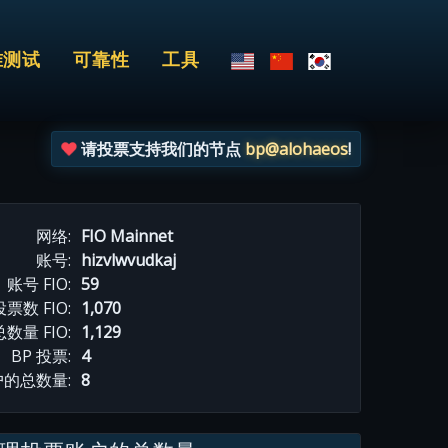
准测试
可靠性
工具
请投票支持我们的节点
bp@alohaeos
!
网络:
FIO Mainnet
账号:
hizvlwvudkaj
账号 FIO:
59
数 FIO:
1,070
总数量 FIO:
1,129
BP 投票:
4
的总数量:
8