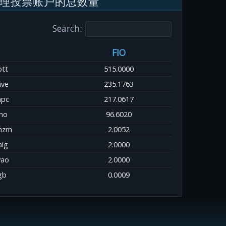
理投票账户的总数量
Search:
FIO
ott
515.0000
ive
235.1763
apc
217.0617
ho
96.6020
hzm
2.0052
aig
2.0000
yao
2.0000
gb
0.0009