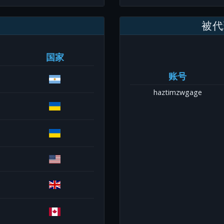
被代
国家
账号
haztimzwgage