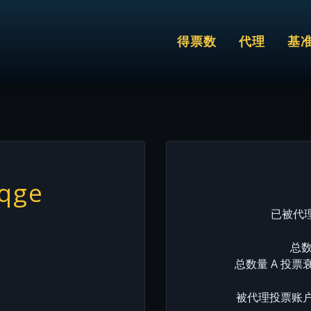
得票数
代理
基
qge
已被代理
总数
总数量 A 投票
被代理投票账户