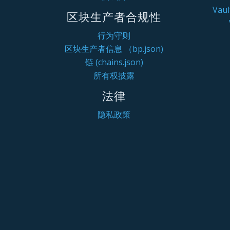
Va
区块生产者合规性
行为守则
区块生产者信息 （bp.json)
链 (chains.json)
所有权披露
法律
隐私政策