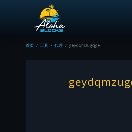
首页
工具
代理
geydqmzugqge
geydqmzug