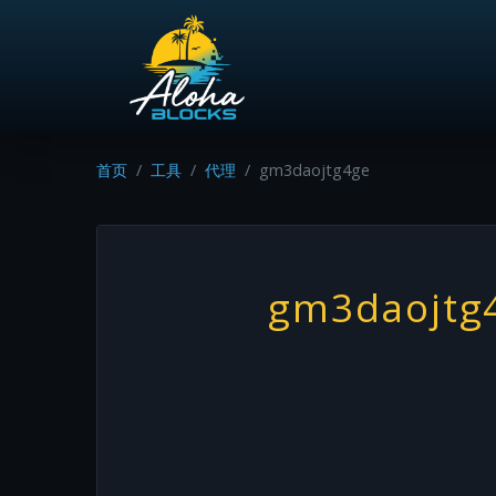
首页
工具
代理
gm3daojtg4ge
gm3daojtg