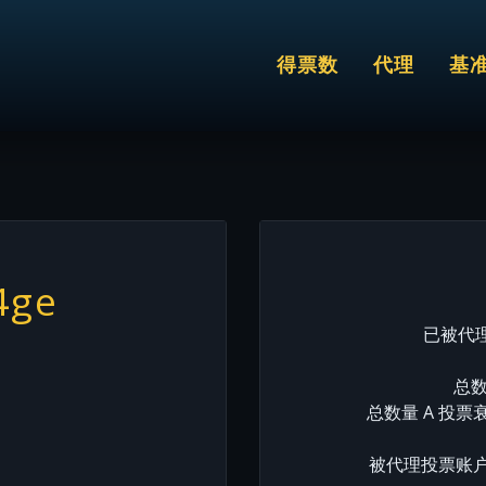
得票数
代理
基
4ge
已被代理
总数
总数量 A 投票
被代理投票账户