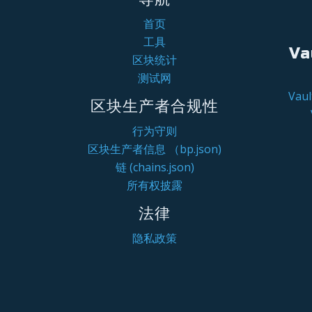
首页
工具
Va
区块统计
测试网
Va
区块生产者合规性
行为守则
区块生产者信息 （bp.json)
链 (chains.json)
所有权披露
法律
隐私政策