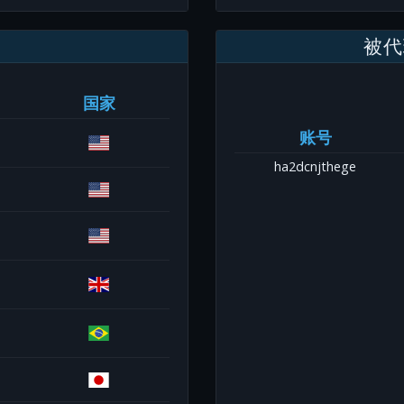
被代
国家
账号
ha2dcnjthege