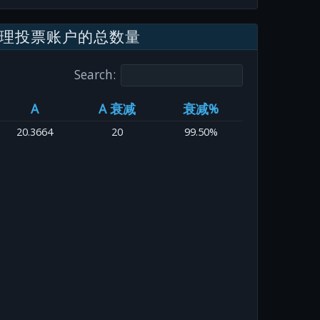
理投票账户的总数量
Search:
A
A 衰减
衰减%
20.3664
20
99.50%