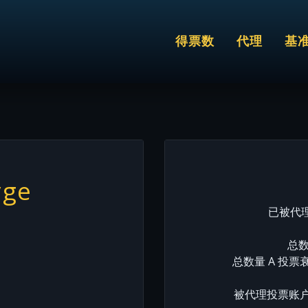
得票数
代理
基
yge
已被代理
总数
总数量 A 投票
被代理投票账户