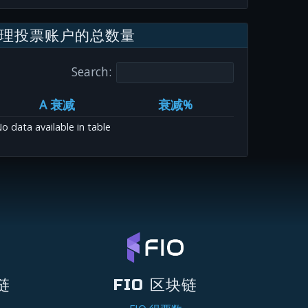
理投票账户的总数量
Search:
A 衰减
衰减%
o data available in table
链
FIO 区块链