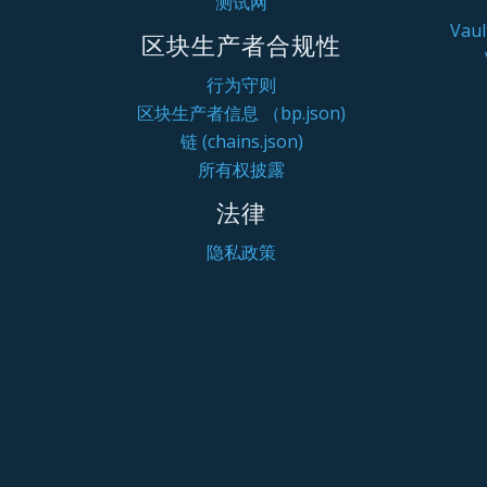
测试网
Va
区块生产者合规性
行为守则
区块生产者信息 （bp.json)
链 (chains.json)
所有权披露
法律
隐私政策