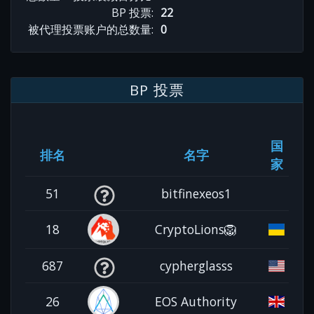
BP 投票:
22
被代理投票账户的总数量:
0
BP 投票
国
排名
名字
家
51
bitfinexeos1
18
CryptoLions🦁
687
cypherglasss
26
EOS Authority