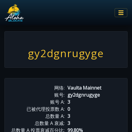
gy2dgnrugyge
网络:
Vaulta Mainnet
账号:
gy2dgnrugyge
账号 A:
3
已被代理投票数 A:
0
总数量 A:
3
总数量 A 衰减:
3
总数量 A 投票衰减百分比:
99.80%