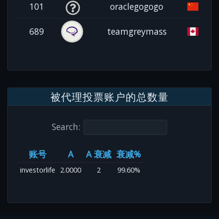
101
oraclegogogo
689
teamgreymass
被代理投票账户的总数量
Search:
账号
A
A 衰减
衰减%
investorlife
2.0000
2
99.60%