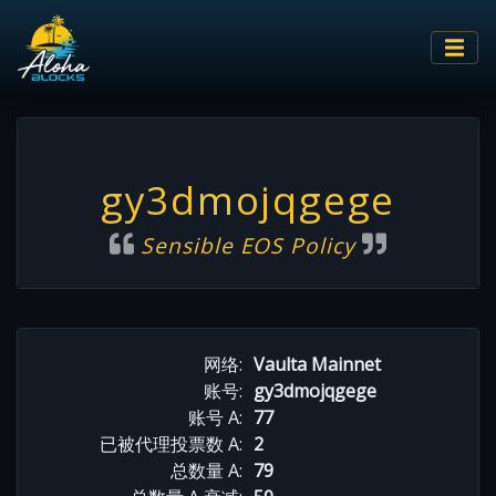
gy3dmojqgege
Sensible EOS Policy
网络:
Vaulta Mainnet
账号:
gy3dmojqgege
账号 A:
77
已被代理投票数 A:
2
总数量 A:
79