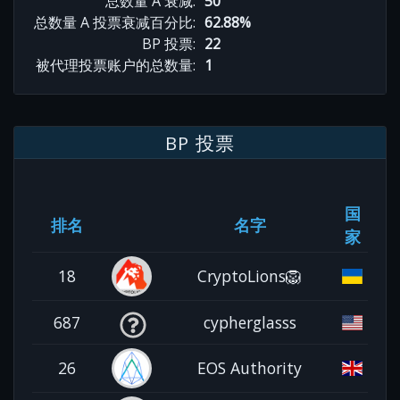
总数量 A 衰减:
50
总数量 A 投票衰减百分比:
62.88%
BP 投票:
22
被代理投票账户的总数量:
1
BP 投票
国
排名
名字
家
18
CryptoLions🦁
687
cypherglasss
26
EOS Authority