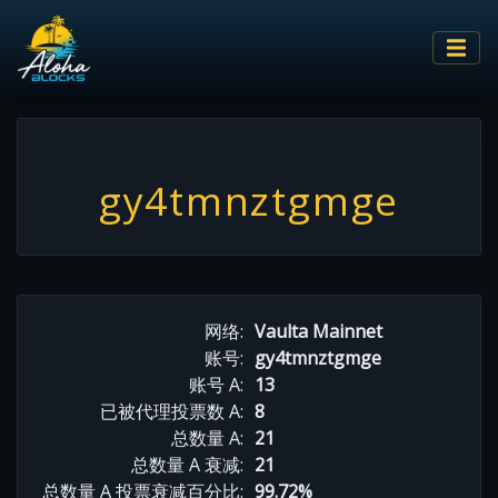
gy4tmnztgmge
网络:
Vaulta Mainnet
账号:
gy4tmnztgmge
账号 A:
13
已被代理投票数 A:
8
总数量 A:
21
总数量 A 衰减:
21
总数量 A 投票衰减百分比:
99.72%