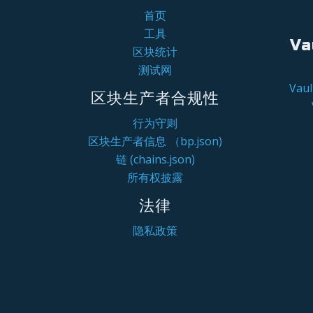
首页
工具
Va
区块统计
测试网
Va
区块生产者合规性
行为守则
区块生产者信息 （bp.json)
链 (chains.json)
所有权披露
法律
隐私政策