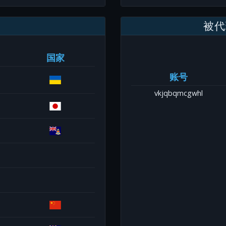
被代
国家
账号
vkjqbqmcgwhl