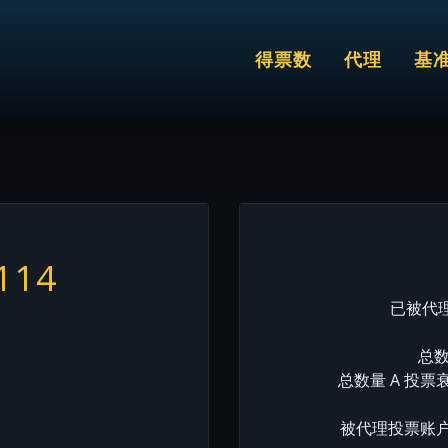
得票数
代理
基
114
已被代理
总数
总数量 A 投票
被代理投票账户