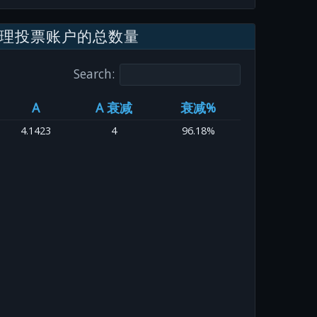
理投票账户的总数量
Search:
A
A 衰减
衰减%
4.1423
4
96.18%