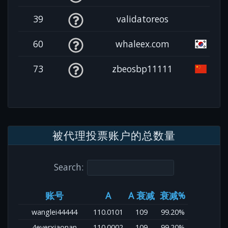
39
validatoreos
60
whaleex.com
73
zbeosbp11111
被代理投票账户的总数量
Search:
账号
A
A 衰减
衰减%
wanglei44444
110.0101
109
99.20%
4everxiaonan
110.0002
109
99.20%