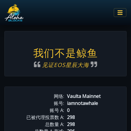
我们不是鲸鱼
见证EOS星辰大海
网络:
Vaulta Mainnet
账号:
iamnotawhale
账号 A:
0
已被代理投票数 A:
298
总数量 A:
298