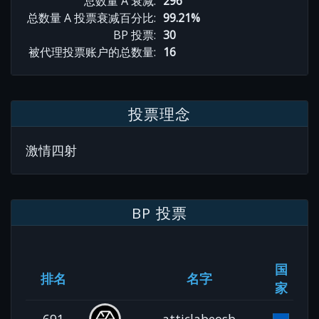
总数量 A 衰减:
296
总数量 A 投票衰减百分比:
99.21%
BP 投票:
30
被代理投票账户的总数量:
16
投票理念
激情四射
BP 投票
国
排名
名字
家